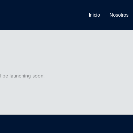
Inicio
Nosotros
l be launching soon!